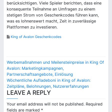
berücksichtigen. Viele Spieler berichten, dass eine
konsequente Teilnahme an Umfragen zu einem
stetigen Strom von Geschenkcodes führen kann,
was es lohnenswert macht, Zeit in zuverlässige
Plattformen zu investieren.
King of Avalon Geschenkcodes
P
Werbemaßnahmen und Meilensteinpreise in King Of
o
Avalon: Marketingkampagnen,
Partnerschaftsangebote, Einlösung
s
Wöchentliche Aufladeboni in King of Avalon:
Zeitpläne, Belohnungen, Nutzererfahrungen
t
LEAVE A REPLY
n
Your email address will not be published.
Required
a
fields are marked
*