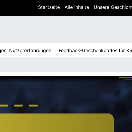
Startseite
Alle Inhalte
Unsere Geschich
utzererfahrungen |
Feedback-Geschenkcodes für King Of A