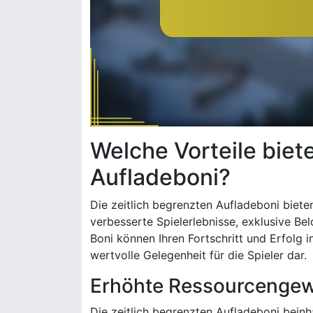
Welche Vorteile biet
Aufladeboni?
Die zeitlich begrenzten Aufladeboni biete
verbesserte Spielerlebnisse, exklusive Be
Boni können Ihren Fortschritt und Erfolg i
wertvolle Gelegenheit für die Spieler dar.
Erhöhte Ressourcenge
Die zeitlich begrenzten Aufladeboni beinh