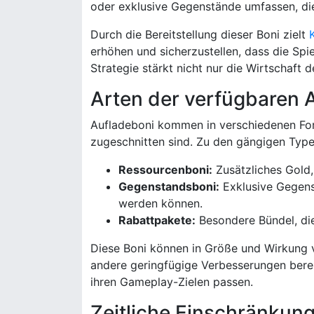
oder exklusive Gegenstände umfassen, di
Durch die Bereitstellung dieser Boni zielt
erhöhen und sicherzustellen, dass die Spiel
Strategie stärkt nicht nur die Wirtschaft 
Arten der verfügbaren 
Aufladeboni kommen in verschiedenen Form
zugeschnitten sind. Zu den gängigen Typ
Ressourcenboni:
Zusätzliches Gold,
Gegenstandsboni:
Exklusive Gegens
werden können.
Rabattpakete:
Besondere Bündel, die
Diese Boni können in Größe und Wirkung va
andere geringfügige Verbesserungen bereit
ihren Gameplay-Zielen passen.
Zeitliche Einschränkun