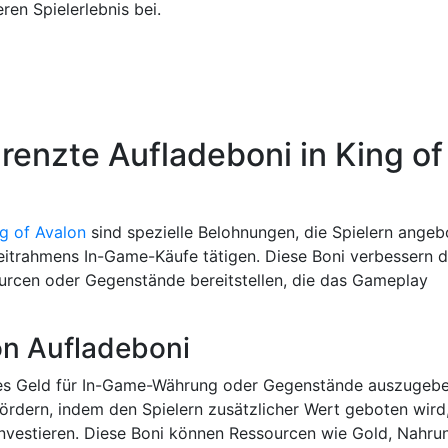
ren Spielerlebnis bei.
grenzte Aufladeboni in King of
ng of Avalon
sind spezielle Belohnungen, die Spielern angeb
eitrahmens In-Game-Käufe tätigen. Diese Boni verbessern 
sourcen oder Gegenstände bereitstellen, die das Gameplay
on Aufladeboni
chtes Geld für In-Game-Währung oder Gegenstände auszugebe
ördern, indem den Spielern zusätzlicher Wert geboten wird
 investieren. Diese Boni können Ressourcen wie Gold, Nahru