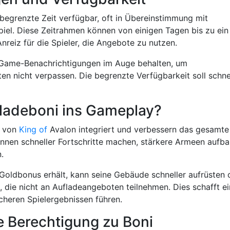
e begrenzte Zeit verfügbar, oft in Übereinstimmung mit
piel. Diese Zeitrahmen können von einigen Tagen bis zu ein
reiz für die Spieler, die Angebote zu nutzen.
n-Game-Benachrichtigungen im Auge behalten, um
ten nicht verpassen. Die begrenzte Verfügbarkeit soll schne
fladeboni ins Gameplay?
y von
King of
Avalon integriert und verbessern das gesamte
 können schneller Fortschritte machen, stärkere Armeen aufb
.
n Goldbonus erhält, kann seine Gebäude schneller aufrüsten 
n, die nicht an Aufladeangeboten teilnehmen. Dies schafft e
cheren Spielergebnissen führen.
e Berechtigung zu Boni