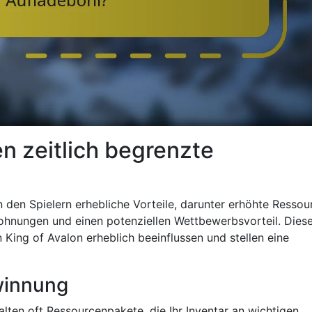
en zeitlich begrenzte
n den Spielern erhebliche Vorteile, darunter erhöhte Ressou
lohnungen und einen potenziellen Wettbewerbsvorteil. Dies
n King of Avalon erheblich beeinflussen und stellen eine
winnung
alten oft Ressourcenpakete, die Ihr Inventar an wichtigen