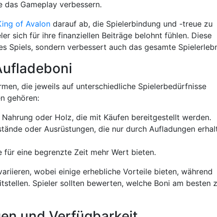
e das Gameplay verbessern.
King of Avalon
darauf ab, die Spielerbindung und -treue zu
er sich für ihre finanziellen Beiträge belohnt fühlen. Diese
des Spiels, sondern verbessert auch das gesamte Spielerlebn
Aufladeboni
en, die jeweils auf unterschiedliche Spielerbedürfnisse
en gehören:
 Nahrung oder Holz, die mit Käufen bereitgestellt werden.
tände oder Ausrüstungen, die nur durch Aufladungen erhal
 für eine begrenzte Zeit mehr Wert bieten.
riieren, wobei einige erhebliche Vorteile bieten, während
stellen. Spieler sollten bewerten, welche Boni am besten 
gen und Verfügbarkeit