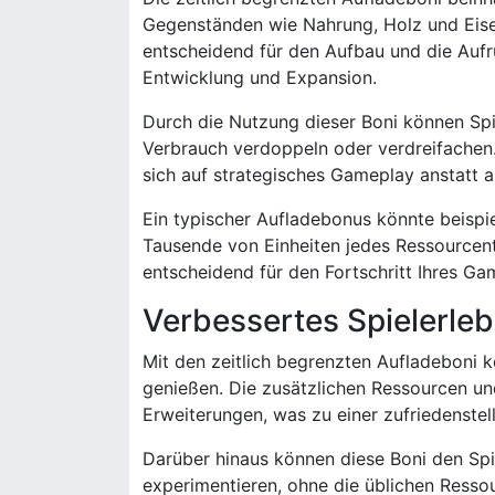
Gegenständen wie Nahrung, Holz und Eise
entscheidend für den Aufbau und die Aufr
Entwicklung und Expansion.
Durch die Nutzung dieser Boni können Spi
Verbrauch verdoppeln oder verdreifachen.
sich auf strategisches Gameplay anstatt 
Ein typischer Aufladebonus könnte beisp
Tausende von Einheiten jedes Ressourcen
entscheidend für den Fortschritt Ihres Ga
Verbessertes Spielerleb
Mit den zeitlich begrenzten Aufladeboni k
genießen. Die zusätzlichen Ressourcen u
Erweiterungen, was zu einer zufriedenstel
Darüber hinaus können diese Boni den Spie
experimentieren, ohne die üblichen Resso