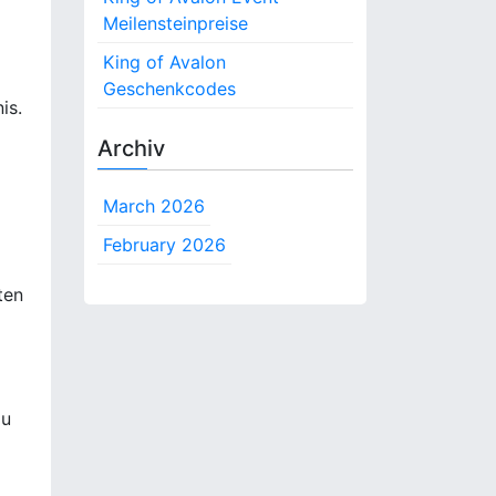
Meilensteinpreise
King of Avalon
Geschenkcodes
is.
Archiv
March 2026
February 2026
ten
zu