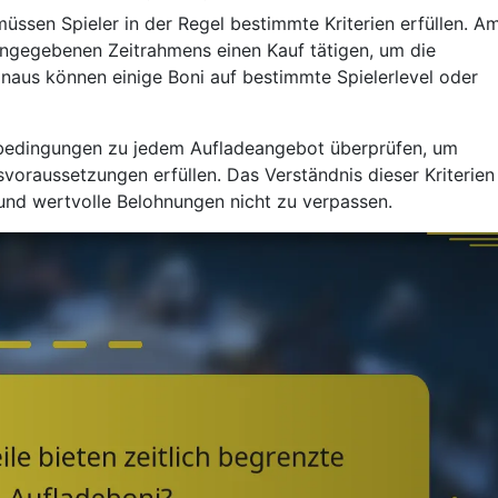
müssen Spieler in der Regel bestimmte Kriterien erfüllen. A
angegebenen Zeitrahmens einen Kauf tätigen, um die
naus können einige Boni auf bestimmte Spielerlevel oder
tsbedingungen zu jedem Aufladeangebot überprüfen, um
svoraussetzungen erfüllen. Das Verständnis dieser Kriterien 
 und wertvolle Belohnungen nicht zu verpassen.