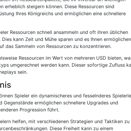
n erheblich steigern können. Diese Ressourcen sind
üstung Ihres Königreichs und ermöglichen eine schnellere
eler Ressourcen schnell ansammeln und oft ihren üblichen
 Dies kann Zeit und Mühe sparen und es Ihnen ermöglichen
auf das Sammeln von Ressourcen zu konzentrieren.
ielsweise Ressourcen im Wert von mehreren USD bieten, wa
typs umgerechnet werden kann. Dieser sofortige Zufluss k
meplays sein.
nis
önnen Spieler ein dynamischeres und fesselnderes Spielerl
nd Gegenstände ermöglichen schnellere Upgrades und
lenderen Progression führt.
lern helfen, mit verschiedenen Strategien und Taktiken zu
urcenbeschränkungen. Diese Freiheit kann zu einem