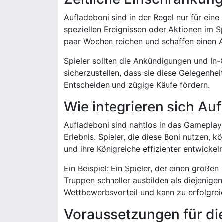
Aufladeboni sind in der Regel nur für ein
speziellen Ereignissen oder Aktionen im S
paar Wochen reichen und schaffen einen An
Spieler sollten die Ankündigungen und I
sicherzustellen, dass sie diese Gelegenhei
Entscheiden und zügige Käufe fördern.
Wie integrieren sich Au
Aufladeboni sind nahtlos in das Gamepla
Erlebnis. Spieler, die diese Boni nutzen,
und ihre Königreiche effizienter entwickeln
Ein Beispiel: Ein Spieler, der einen große
Truppen schneller ausbilden als diejenige
Wettbewerbsvorteil und kann zu erfolgrei
Voraussetzungen für di