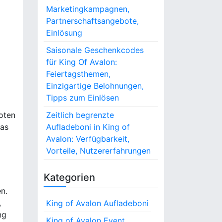
Marketingkampagnen,
Partnerschaftsangebote,
Einlösung
Saisonale Geschenkcodes
für King Of Avalon:
Feiertagsthemen,
Einzigartige Belohnungen,
Tipps zum Einlösen
oten
Zeitlich begrenzte
das
Aufladeboni in King of
Avalon: Verfügbarkeit,
Vorteile, Nutzererfahrungen
Kategorien
n.
,
King of Avalon Aufladeboni
ng
King of Avalon Event