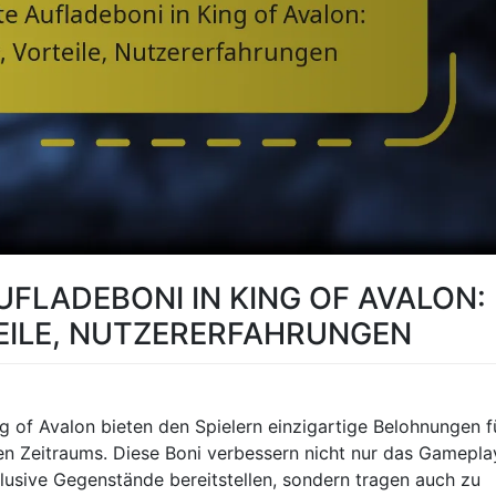
UFLADEBONI IN KING OF AVALON:
EILE, NUTZERERFAHRUNGEN
ng of Avalon bieten den Spielern einzigartige Belohnungen f
en Zeitraums. Diese Boni verbessern nicht nur das Gamepla
lusive Gegenstände bereitstellen, sondern tragen auch zu