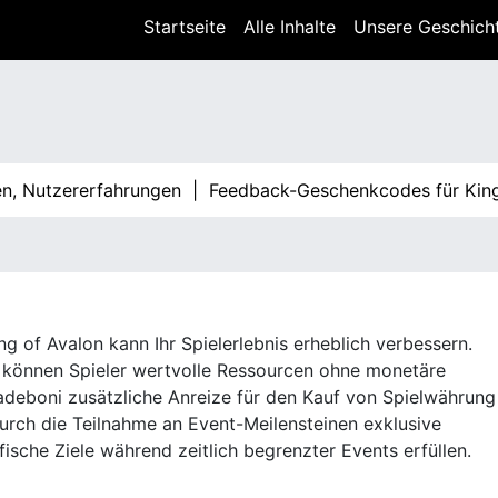
Startseite
Alle Inhalte
Unsere Geschich
tzererfahrungen |
Feedback-Geschenkcodes für King Of Av
 of Avalon kann Ihr Spielerlebnis erheblich verbessern.
können Spieler wertvolle Ressourcen ohne monetäre
ladeboni zusätzliche Anreize für den Kauf von Spielwährung
durch die Teilnahme an Event-Meilensteinen exklusive
ische Ziele während zeitlich begrenzter Events erfüllen.