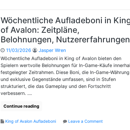
Wöchentliche Aufladeboni in Kin
of Avalon: Zeitpläne,
Belohnungen, Nutzererfahrungen
11/03/2026
Jasper Wren
Wöchentliche Aufladeboni in King of Avalon bieten den
Spielern wertvolle Belohnungen für In-Game-Käufe innerha
festgelegter Zeitrahmen. Diese Boni, die In-Game-Währung
und exklusive Gegenstände umfassen, sind in Stufen
strukturiert, die das Gameplay und den Fortschritt
verbessern. ....
Continue reading
o
King of Avalon Aufladeboni
Leave a Comment
n