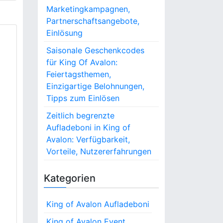
Marketingkampagnen,
Partnerschaftsangebote,
Einlösung
Saisonale Geschenkcodes
für King Of Avalon:
Feiertagsthemen,
Einzigartige Belohnungen,
Tipps zum Einlösen
Zeitlich begrenzte
Aufladeboni in King of
Avalon: Verfügbarkeit,
Vorteile, Nutzererfahrungen
Kategorien
King of Avalon Aufladeboni
King of Avalon Event