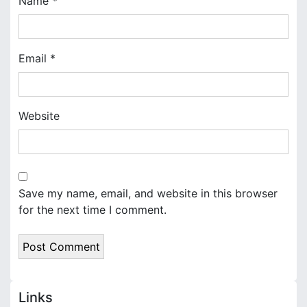
Name
*
o
n
Email
*
Website
Save my name, email, and website in this browser
for the next time I comment.
Links