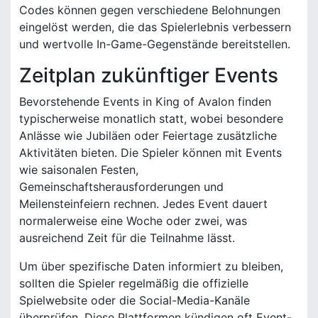
Codes können gegen verschiedene Belohnungen
eingelöst werden, die das Spielerlebnis verbessern
und wertvolle In-Game-Gegenstände bereitstellen.
Zeitplan zukünftiger Events
Bevorstehende Events in King of Avalon finden
typischerweise monatlich statt, wobei besondere
Anlässe wie Jubiläen oder Feiertage zusätzliche
Aktivitäten bieten. Die Spieler können mit Events
wie saisonalen Festen,
Gemeinschaftsherausforderungen und
Meilensteinfeiern rechnen. Jedes Event dauert
normalerweise eine Woche oder zwei, was
ausreichend Zeit für die Teilnahme lässt.
Um über spezifische Daten informiert zu bleiben,
sollten die Spieler regelmäßig die offizielle
Spielwebsite oder die Social-Media-Kanäle
überprüfen. Diese Plattformen kündigen oft Event-