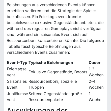
Belohnungen aus verschiedenen Events können
erheblich variieren und die Strategie der Spieler
beeinflussen. Ein Feiertagsevent könnte
beispielsweise exklusive Gegenstände anbieten, die
während des regulären Gameplays nicht verfügbar
sind, während ein saisonales Event sich auf
Ressourcenboni konzentrieren könnte. Die folgende
Tabelle fasst typische Belohnungen aus
verschiedenen Events zusammen:
Event-Typ
Typische Belohnungen
Dauer
Feiertagse
1-2
Exklusive Gegenstände, Boosts
vent
Wochen
Saisonales
Ressourcenboni, spezielle
2-4
Event
Truppen
Wochen
Jubiläumse
Seltene Gegenstände, große
1
vent
Ressourcenpakete
Woche
Auswirkungen der