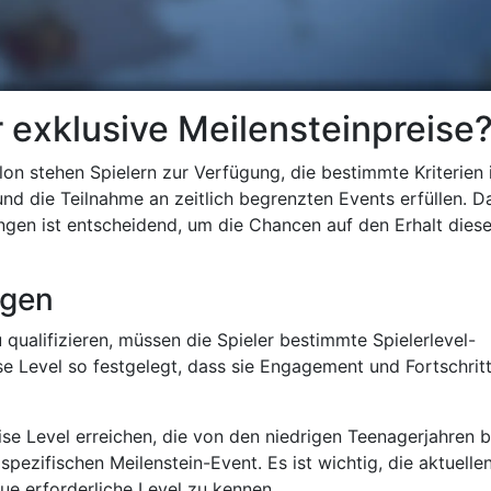
r exklusive Meilensteinpreise
lon stehen Spielern zur Verfügung, die bestimmte Kriterien 
 und die Teilnahme an zeitlich begrenzten Events erfüllen. D
gen ist entscheidend, um die Chancen auf den Erhalt diese
ngen
 qualifizieren, müssen die Spieler bestimmte Spielerlevel-
ese Level so festgelegt, dass sie Engagement und Fortschrit
se Level erreichen, die von den niedrigen Teenagerjahren b
pezifischen Meilenstein-Event. Es ist wichtig, die aktuelle
ue erforderliche Level zu kennen.