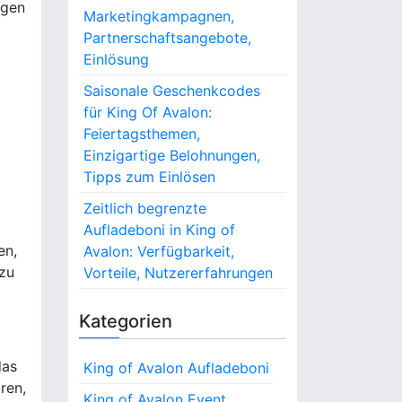
ngen
Marketingkampagnen,
Partnerschaftsangebote,
Einlösung
Saisonale Geschenkcodes
für King Of Avalon:
Feiertagsthemen,
Einzigartige Belohnungen,
Tipps zum Einlösen
Zeitlich begrenzte
Aufladeboni in King of
en,
Avalon: Verfügbarkeit,
 zu
Vorteile, Nutzererfahrungen
Kategorien
das
King of Avalon Aufladeboni
ren,
King of Avalon Event