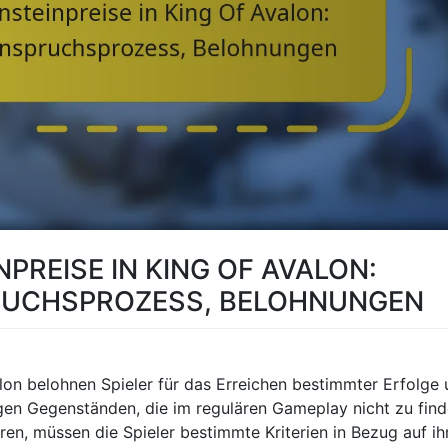
PREISE IN KING OF AVALON:
RUCHSPROZESS, BELOHNUNGEN
alon belohnen Spieler für das Erreichen bestimmter Erfolge
tigen Gegenständen, die im regulären Gameplay nicht zu fin
ieren, müssen die Spieler bestimmte Kriterien in Bezug auf ih