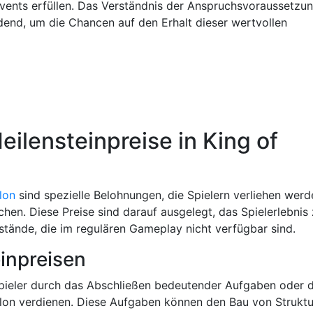
 Events erfüllen. Das Verständnis der Anspruchsvoraussetzu
dend, um die Chancen auf den Erhalt dieser wertvollen
eilensteinpreise in King of
lon
sind spezielle Belohnungen, die Spielern verliehen werd
chen. Diese Preise sind darauf ausgelegt, das Spielerlebnis
stände, die im regulären Gameplay nicht verfügbar sind.
einpreisen
Spieler durch das Abschließen bedeutender Aufgaben oder 
on verdienen. Diese Aufgaben können den Bau von Struktu