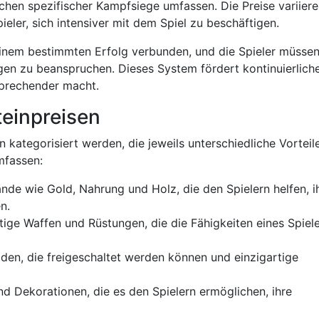
hen spezifischer Kampfsiege umfassen. Die Preise variiere
ieler, sich intensiver mit dem Spiel zu beschäftigen.
 einem bestimmten Erfolg verbunden, und die Spieler müssen
gen zu beanspruchen. Dieses System fördert kontinuierlich
sprechender macht.
teinpreisen
kategorisiert werden, die jeweils unterschiedliche Vorteile
mfassen:
de wie Gold, Nahrung und Holz, die den Spielern helfen, i
n.
tige Waffen und Rüstungen, die die Fähigkeiten eines Spiel
en, die freigeschaltet werden können und einzigartige
d Dekorationen, die es den Spielern ermöglichen, ihre