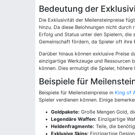
Bedeutung der Exklusivi
Die Exklusivität der Meilensteinpreise fü
hinzu. Da diese Belohnungen nicht durch r
Erfolg und Status unter den Spielern, die
Gemeinschaft fördern, da Spieler oft ihre
Darüber hinaus können exklusive Preise d
einzigartige Werkzeuge und Ressourcen bi
können. Dies ermutigt die Spieler, höhere 
Beispiele für Meilenstei
Beispiele für Meilensteinpreise in
King of 
Spieler verdienen können. Einige bemerken
Goldpakete:
Große Mengen Gold, die
Legendäre Waffen:
Einzigartige Waf
Heldenfragmente:
Teile, die benöti
Exklusive Skins:
Einzigartige Design