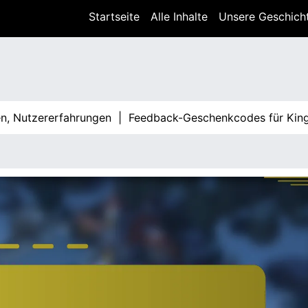
Startseite
Alle Inhalte
Unsere Geschich
zererfahrungen |
Feedback-Geschenkcodes für King Of Ava