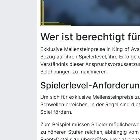
Wer ist berechtigt fü
Exklusive Meilensteinpreise in King of Ava
Bezug auf ihren Spielerlevel, ihre Erfolge
Verständnis dieser Anspruchsvoraussetzun
Belohnungen zu maximieren.
Spielerlevel-Anforderu
Um sich für exklusive Meilensteinpreise zu
Schwellen erreichen. In der Regel sind di
Spiel fördern.
Zum Beispiel müssen Spieler möglicherwei
zu höheren Stufen reichen, abhängig vom s
Event-Details zu überprüfen, um das gena