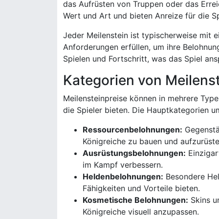
das Aufrüsten von Truppen oder das Erreic
Wert und Art und bieten Anreize für die Sp
Jeder Meilenstein ist typischerweise mit
Anforderungen erfüllen, um ihre Belohnun
Spielen und Fortschritt, was das Spiel an
Kategorien von Meilens
Meilensteinpreise können in mehrere Typen 
die Spieler bieten. Die Hauptkategorien u
Ressourcenbelohnungen:
Gegenstän
Königreiche zu bauen und aufzurüste
Ausrüstungsbelohnungen:
Einzigar
im Kampf verbessern.
Heldenbelohnungen:
Besondere Held
Fähigkeiten und Vorteile bieten.
Kosmetische Belohnungen:
Skins un
Königreiche visuell anzupassen.