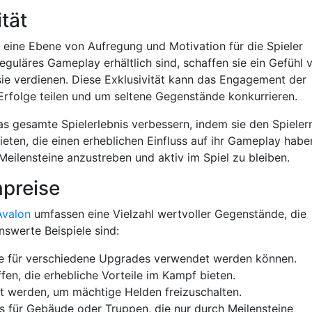
tät
gt eine Ebene von Aufregung und Motivation für die Spieler
eguläres Gameplay erhältlich sind, schaffen sie ein Gefühl 
 sie verdienen. Diese Exklusivität kann das Engagement der
 Erfolge teilen und um seltene Gegenstände konkurrieren.
as gesamte Spielerlebnis verbessern, indem sie den Spieler
eten, die einen erheblichen Einfluss auf ihr Gameplay habe
Meilensteine anzustreben und aktiv im Spiel zu bleiben.
npreise
Avalon
umfassen eine Vielzahl wertvoller Gegenstände, die
swerte Beispiele sind:
 für verschiedene Upgrades verwendet werden können.
fen, die erhebliche Vorteile im Kampf bieten.
gt werden, um mächtige Helden freizuschalten.
s für Gebäude oder Truppen, die nur durch Meilensteine