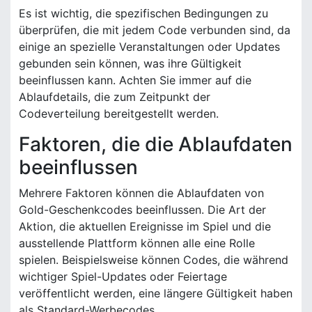
Es ist wichtig, die spezifischen Bedingungen zu
überprüfen, die mit jedem Code verbunden sind, da
einige an spezielle Veranstaltungen oder Updates
gebunden sein können, was ihre Gültigkeit
beeinflussen kann. Achten Sie immer auf die
Ablaufdetails, die zum Zeitpunkt der
Codeverteilung bereitgestellt werden.
Faktoren, die die Ablaufdaten
beeinflussen
Mehrere Faktoren können die Ablaufdaten von
Gold-Geschenkcodes beeinflussen. Die Art der
Aktion, die aktuellen Ereignisse im Spiel und die
ausstellende Plattform können alle eine Rolle
spielen. Beispielsweise können Codes, die während
wichtiger Spiel-Updates oder Feiertage
veröffentlicht werden, eine längere Gültigkeit haben
als Standard-Werbecodes.