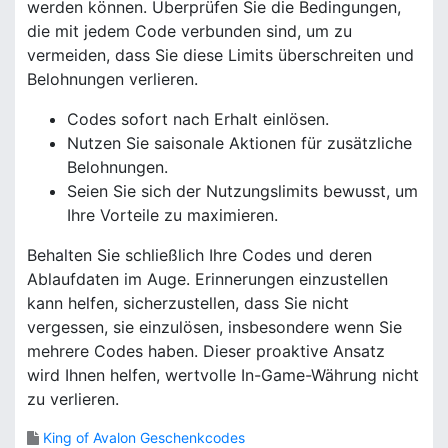
werden können. Überprüfen Sie die Bedingungen,
die mit jedem Code verbunden sind, um zu
vermeiden, dass Sie diese Limits überschreiten und
Belohnungen verlieren.
Codes sofort nach Erhalt einlösen.
Nutzen Sie saisonale Aktionen für zusätzliche
Belohnungen.
Seien Sie sich der Nutzungslimits bewusst, um
Ihre Vorteile zu maximieren.
Behalten Sie schließlich Ihre Codes und deren
Ablaufdaten im Auge. Erinnerungen einzustellen
kann helfen, sicherzustellen, dass Sie nicht
vergessen, sie einzulösen, insbesondere wenn Sie
mehrere Codes haben. Dieser proaktive Ansatz
wird Ihnen helfen, wertvolle In-Game-Währung nicht
zu verlieren.
King of Avalon Geschenkcodes