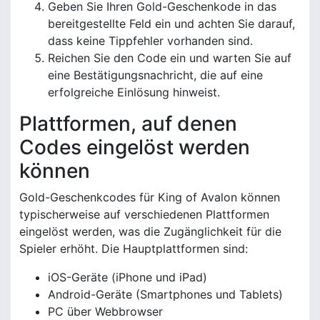
Geben Sie Ihren Gold-Geschenkode in das
bereitgestellte Feld ein und achten Sie darauf,
dass keine Tippfehler vorhanden sind.
Reichen Sie den Code ein und warten Sie auf
eine Bestätigungsnachricht, die auf eine
erfolgreiche Einlösung hinweist.
Plattformen, auf denen
Codes eingelöst werden
können
Gold-Geschenkcodes für King of Avalon können
typischerweise auf verschiedenen Plattformen
eingelöst werden, was die Zugänglichkeit für die
Spieler erhöht. Die Hauptplattformen sind:
iOS-Geräte (iPhone und iPad)
Android-Geräte (Smartphones und Tablets)
PC über Webbrowser