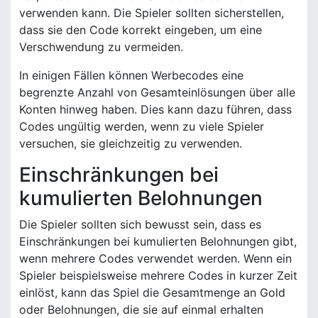
verwenden kann. Die Spieler sollten sicherstellen,
dass sie den Code korrekt eingeben, um eine
Verschwendung zu vermeiden.
In einigen Fällen können Werbecodes eine
begrenzte Anzahl von Gesamteinlösungen über alle
Konten hinweg haben. Dies kann dazu führen, dass
Codes ungültig werden, wenn zu viele Spieler
versuchen, sie gleichzeitig zu verwenden.
Einschränkungen bei
kumulierten Belohnungen
Die Spieler sollten sich bewusst sein, dass es
Einschränkungen bei kumulierten Belohnungen gibt,
wenn mehrere Codes verwendet werden. Wenn ein
Spieler beispielsweise mehrere Codes in kurzer Zeit
einlöst, kann das Spiel die Gesamtmenge an Gold
oder Belohnungen, die sie auf einmal erhalten