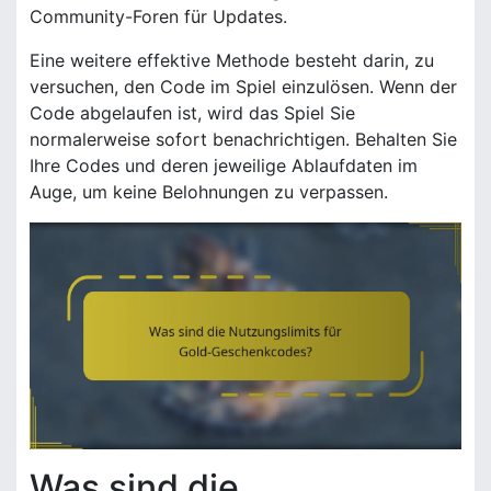
Community-Foren für Updates.
Eine weitere effektive Methode besteht darin, zu
versuchen, den Code im Spiel einzulösen. Wenn der
Code abgelaufen ist, wird das Spiel Sie
normalerweise sofort benachrichtigen. Behalten Sie
Ihre Codes und deren jeweilige Ablaufdaten im
Auge, um keine Belohnungen zu verpassen.
Was sind die