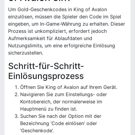
Um Gold-Geschenkcodes in King of Avalon
einzulösen, müssen die Spieler den Code im Spiel
eingeben, um In-Game-Währung zu erhalten. Dieser
Prozess ist unkompliziert, erfordert jedoch
Aufmerksamkeit für Ablaufdaten und
Nutzungslimits, um eine erfolgreiche Einlösung
sicherzustellen.
Schritt-für-Schritt-
Einlösungsprozess
Öffnen Sie King of Avalon auf Ihrem Gerät.
Navigieren Sie zum Einstellungs- oder
Kontobereich, der normalerweise im
Hauptmenü zu finden ist.
Suchen Sie nach der Option mit der
Bezeichnung ‘Code einlösen’ oder
‘Geschenkode’.