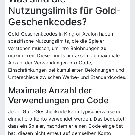
Nutzungslimits für Gold-
Geschenkcodes?
Gold-Geschenkcodes in King of Avalon haben
spezifische Nutzungslimits, die die Spieler
verstehen müssen, um ihre Belohnungen zu
maximieren. Diese Limits umfassen die maximale
Anzahl der Verwendungen pro Code,
Einschränkungen bei kumulierten Belohnungen und
Unterschiede zwischen Werbe- und Standardcodes.
Maximale Anzahl der
Verwendungen pro Code
Jeder Gold-Geschenkode kann typischerweise nur
einmal pro Konto verwendet werden. Das bedeutet,
dass ein Spieler, nachdem er einen Code eingelöst
hat, diesen nicht erneut auf demselben Konto