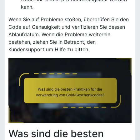
kann.
Wenn Sie auf Probleme stoßen, überprüfen Sie den
Code auf Genauigkeit und verifizieren Sie dessen
Ablaufdatum. Wenn die Probleme weiterhin
bestehen, ziehen Sie in Betracht, den
Kundensupport um Hilfe zu bitten.
Was sind die besten