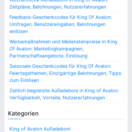
h
Zeitpläne, Belohnungen, Nutzererfahrungen
f
o
Feedback-Geschenkcodes für King Of Avalon:
r
Umfragen, Benutzereingaben, Belohnungen
:
einlösen
Werbemaßnahmen und Meilensteinpreise in King
Of Avalon: Marketingkampagnen,
Partnerschaftsangebote, Einlösung
Saisonale Geschenkcodes für King Of Avalon:
Feiertagsthemen, Einzigartige Belohnungen, Tipps
zum Einlösen
Zeitlich begrenzte Aufladeboni in King of Avalon:
Verfügbarkeit, Vorteile, Nutzererfahrungen
Kategorien
King of Avalon Aufladeboni