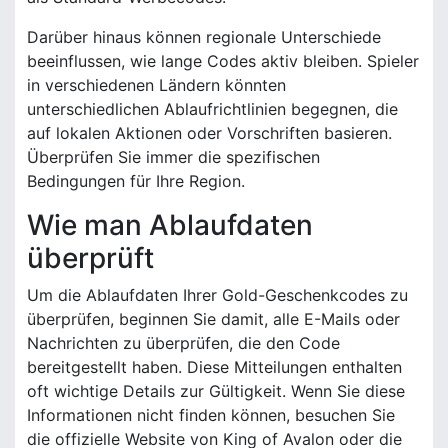
Darüber hinaus können regionale Unterschiede
beeinflussen, wie lange Codes aktiv bleiben. Spieler
in verschiedenen Ländern könnten
unterschiedlichen Ablaufrichtlinien begegnen, die
auf lokalen Aktionen oder Vorschriften basieren.
Überprüfen Sie immer die spezifischen
Bedingungen für Ihre Region.
Wie man Ablaufdaten
überprüft
Um die Ablaufdaten Ihrer Gold-Geschenkcodes zu
überprüfen, beginnen Sie damit, alle E-Mails oder
Nachrichten zu überprüfen, die den Code
bereitgestellt haben. Diese Mitteilungen enthalten
oft wichtige Details zur Gültigkeit. Wenn Sie diese
Informationen nicht finden können, besuchen Sie
die offizielle Website von King of Avalon oder die